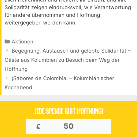
Solidarität zeigen eindrucksvoll, wie Verantwortung
für andere übernommen und Hoffnung
weitergegeben werden kann.
Kategorien
Aktionen
Beitrags-
Begegnung, Austausch und gelebte Solidarität –
Navigation
Gäste aus Kolumbien zu Besuch beim Weg der
Hoffnung
¡Sabores de Colombia! – Kolumbianischer
Kochabend
JEDE SPENDE GIBT HOFFNUNG!