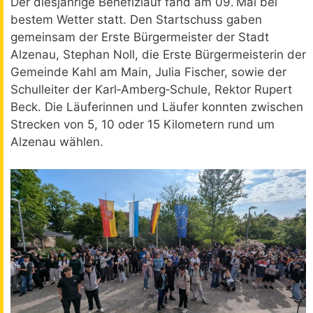
Der diesjährige Benefizlauf fand am 09. Mai bei
bestem Wetter statt. Den Startschuss gaben
gemeinsam der Erste Bürgermeister der Stadt
Alzenau, Stephan Noll, die Erste Bürgermeisterin der
Gemeinde Kahl am Main, Julia Fischer, sowie der
Schulleiter der Karl‑Amberg‑Schule, Rektor Rupert
Beck. Die Läuferinnen und Läufer konnten zwischen
Strecken von 5, 10 oder 15 Kilometern rund um
Alzenau wählen.