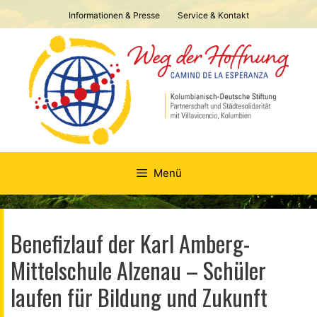
Springe
Informationen & Presse
Service & Kontakt
zum
Inhalt
Menü
Benefizlauf der Karl Amberg-
Mittelschule Alzenau – Schüler
laufen für Bildung und Zukunft