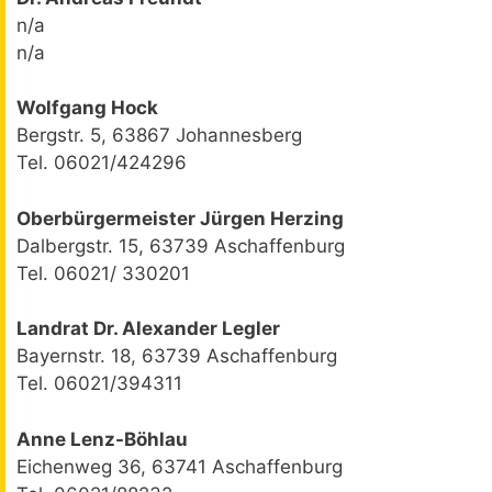
n/a
n/a
Wolfgang Hock
Bergstr. 5, 63867 Johannesberg
Tel. 06021/424296
Oberbürgermeister Jürgen Herzing
Dalbergstr. 15, 63739 Aschaffenburg
Tel. 06021/ 330201
Landrat Dr. Alexander Legler
Bayernstr. 18, 63739 Aschaffenburg
Tel. 06021/394311
Anne Lenz-Böhlau
Eichenweg 36, 63741 Aschaffenburg