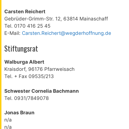
Carsten Reichert
Gebrüder-Grimm-Str. 12, 63814 Mainaschaff
Tel. 0170 416 25 45
E-Mail:
Carsten.Reichert@wegderhoffnung.de
Stiftungsrat
Walburga Albert
Kraisdorf, 96176 Pfarrweisach
Tel. + Fax 09535/213
Schwester Cornelia Bachmann
Tel. 0931/7849078
Jonas Braun
n/a
n/a