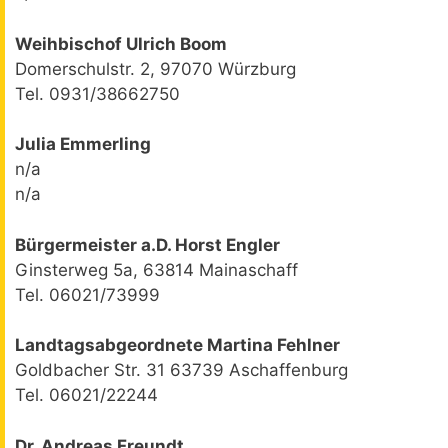
Weihbischof Ulrich Boom
Domerschulstr. 2, 97070 Würzburg
Tel. 0931/38662750
Julia Emmerling
n/a
n/a
Bürgermeister a.D. Horst Engler
Ginsterweg 5a, 63814 Mainaschaff
Tel. 06021/73999
Landtagsabgeordnete Martina Fehlner
Goldbacher Str. 31 63739 Aschaffenburg
Tel. 06021/22244
Dr. Andreas Freundt