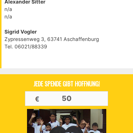
Alexander Sitter
n/a
n/a
Sigrid Vogler
Zypressenweg 3, 63741 Aschaffenburg
Tel. 06021/88339
JEDE SPENDE GIBT HOFFNUNG!