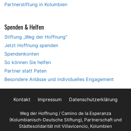
Partnerstiftung in Kolumbien
Spenden & Helfen
Stiftung „Weg der Hoffnung“
Jetzt Hoffnung spenden
Spendenkonten
So können Sie helfen
Partner statt Paten
Besondere Anlässe und individuelles Engagement
Kontakt
Impressum
Datenschutzerklärung
Weg der Hoffnung / Camino de la Esperanza
(Kolumbianisch-Deutsche Stiftung), Partnerschaft und
Städtesolidarität mit Villavicencio, Kolumbien