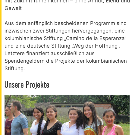
mit Zukunft führen können – ohne Armut, Elend und
Gewalt
Aus dem anfänglich bescheidenen Programm sind
inzwischen zwei Stiftungen hervorgegangen, eine
kolumbianische Stiftung „Camino de la Esperanza“
und eine deutsche Stiftung „Weg der Hoffnung“.
Letztere finanziert ausschließlich aus
Spendengeldern die Projekte der kolumbianischen
Stiftung.
Unsere Projekte