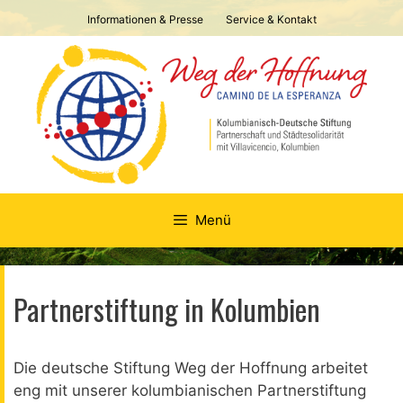
Springe
Informationen & Presse
Service & Kontakt
zum
Inhalt
Menü
Partnerstiftung in Kolumbien
Die deutsche Stiftung Weg der Hoffnung arbeitet
eng mit unserer kolumbianischen Partnerstiftung