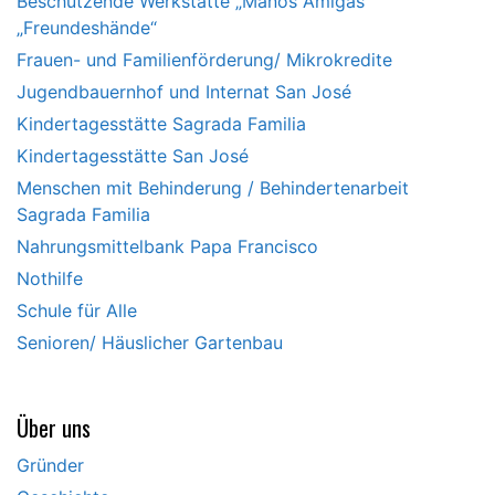
Beschützende Werkstätte „Manos Amigas“
„Freundeshände“
Frauen- und Familienförderung/ Mikrokredite
Jugendbauernhof und Internat San José
Kindertagesstätte Sagrada Familia
Kindertagesstätte San José
Menschen mit Behinderung / Behindertenarbeit
Sagrada Familia
Nahrungsmittelbank Papa Francisco
Nothilfe
Schule für Alle
Senioren/ Häuslicher Gartenbau
Über uns
Gründer