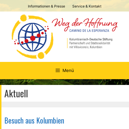
Springe
Informationen & Presse
Service & Kontakt
zum
Inhalt
Menü
Aktuell
Besuch aus Kolumbien