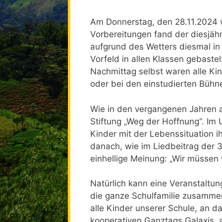
Am Donnerstag, den 28.11.2024 
Vorbereitungen fand der diesjäh
aufgrund des Wetters diesmal in 
Vorfeld in allen Klassen gebaste
Nachmittag selbst waren alle Ki
oder bei den einstudierten Bühne
Wie in den vergangenen Jahren a
Stiftung „Weg der Hoffnung“. Im
Kinder mit der Lebenssituation i
danach, wie im Liedbeitrag der 
einhellige Meinung: „Wir müssen 
Natürlich kann eine Veranstalt
die ganze Schulfamilie zusammen
alle Kinder unserer Schule, an
kooperativen Ganztags Galaxis, a