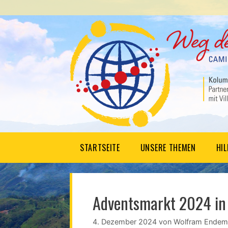
Springe
zum
Inhalt
STARTSEITE
UNSERE THEMEN
HI
Adventsmarkt 2024 in
4. Dezember 2024
von
Wolfram Endem