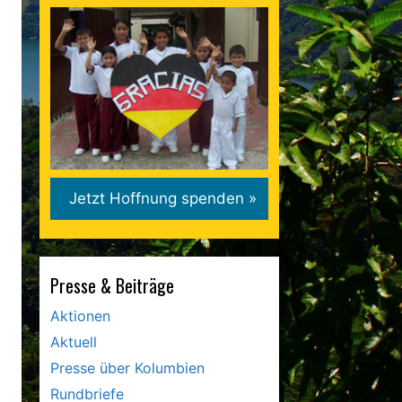
Presse & Beiträge
Aktionen
Aktuell
Presse über Kolumbien
Rundbriefe