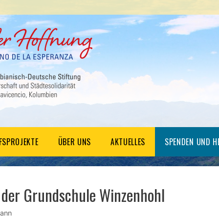
LFSPROJEKTE
ÜBER UNS
AKTUELLES
SPENDEN UND H
 der Grundschule Winzenhohl
ann