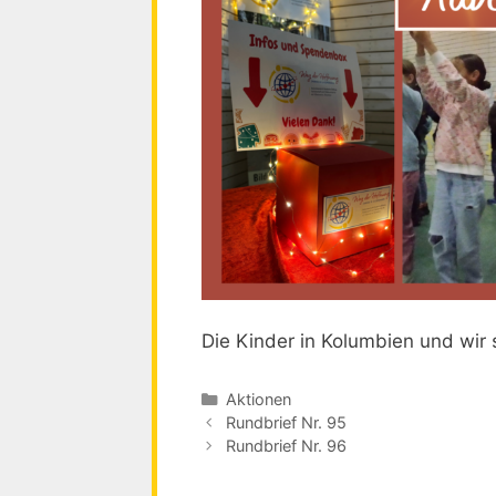
Die Kinder in Kolumbien und wi
Kategorien
Aktionen
Beitrags-
Rundbrief Nr. 95
Navigation
Rundbrief Nr. 96