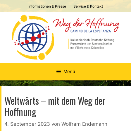
Springe
Informationen & Presse
Service & Kontakt
zum
Inhalt
Menü
Weltwärts – mit dem Weg der
Hoffnung
4. September 2023
von
Wolfram Endemann