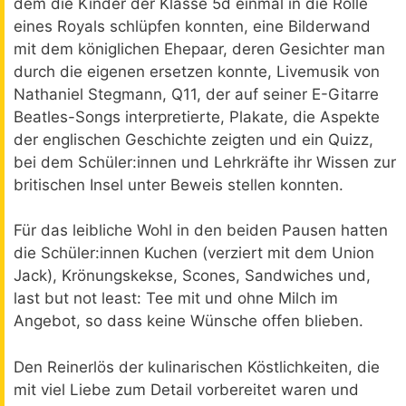
dem die Kinder der Klasse 5d einmal in die Rolle
eines Royals schlüpfen konnten, eine Bilderwand
mit dem königlichen Ehepaar, deren Gesichter man
durch die eigenen ersetzen konnte, Livemusik von
Nathaniel Stegmann, Q11, der auf seiner E-Gitarre
Beatles-Songs interpretierte, Plakate, die Aspekte
der englischen Geschichte zeigten und ein Quizz,
bei dem Schüler:innen und Lehrkräfte ihr Wissen zur
britischen Insel unter Beweis stellen konnten.
Für das leibliche Wohl in den beiden Pausen hatten
die Schüler:innen Kuchen (verziert mit dem Union
Jack), Krönungskekse, Scones, Sandwiches und,
last but not least: Tee mit und ohne Milch im
Angebot, so dass keine Wünsche offen blieben.
Den Reinerlös der kulinarischen Köstlichkeiten, die
mit viel Liebe zum Detail vorbereitet waren und