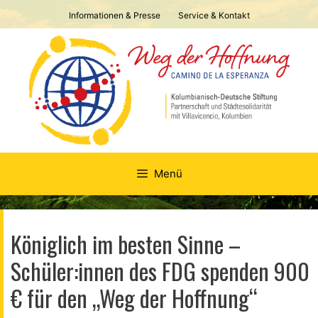
Springe
Informationen & Presse
Service & Kontakt
zum
Inhalt
Menü
Königlich im besten Sinne –
Schüler:innen des FDG spenden 900
€ für den „Weg der Hoffnung“