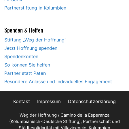
Partnerstiftung in Kolumbien
Spenden & Helfen
Stiftung „Weg der Hoffnung“
Jetzt Hoffnung spenden
Spendenkonten
So können Sie helfen
Partner statt Paten
Besondere Anlässe und individuelles Engagement
Kontakt
Impressum
Datenschutzerklärung
Weg der Hoffnung / Camino de la Esperanza
(Kolumbianisch-Deutsche Stiftung), Partnerschaft und
Städtesolidarität mit Villavicencio, Kolumbien