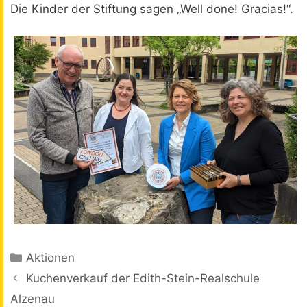
Die Kinder der Stiftung sagen „Well done! Gracias!“.
Kategorien
Aktionen
Beitrags-
Kuchenverkauf der Edith-Stein-Realschule
Navigation
Alzenau