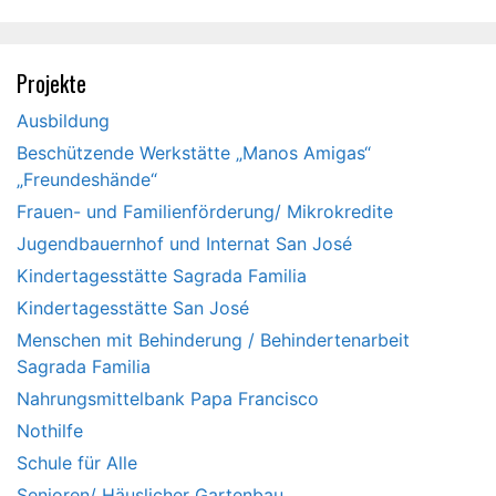
Projekte
Ausbildung
Beschützende Werkstätte „Manos Amigas“
„Freundeshände“
Frauen- und Familienförderung/ Mikrokredite
Jugendbauernhof und Internat San José
Kindertagesstätte Sagrada Familia
Kindertagesstätte San José
Menschen mit Behinderung / Behindertenarbeit
Sagrada Familia
Nahrungsmittelbank Papa Francisco
Nothilfe
Schule für Alle
Senioren/ Häuslicher Gartenbau