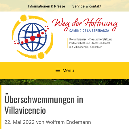
Springe
Informationen & Presse
Service & Kontakt
zum
Inhalt
Menü
Überschwemmungen in
Villavicencio
22. Mai 2022
von
Wolfram Endemann