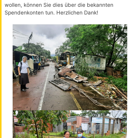
wollen, können Sie dies über die bekannten
Spendenkonten tun. Herzlichen Dank!