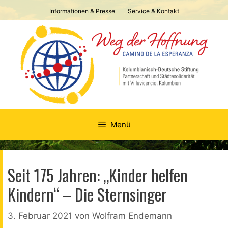
Springe
Informationen & Presse
Service & Kontakt
zum
Inhalt
Menü
Seit 175 Jahren: „Kinder helfen
Kindern“ – Die Sternsinger
3. Februar 2021
von
Wolfram Endemann