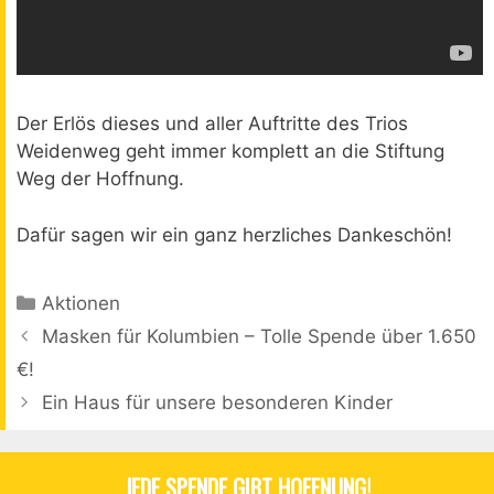
Der Erlös dieses und aller Auftritte des Trios
Weidenweg geht immer komplett an die Stiftung
Weg der Hoffnung.
Dafür sagen wir ein ganz herzliches Dankeschön!
Kategorien
Aktionen
Beitrags-
Masken für Kolumbien – Tolle Spende über 1.650
Navigation
€!
Ein Haus für unsere besonderen Kinder
JEDE SPENDE GIBT HOFFNUNG!