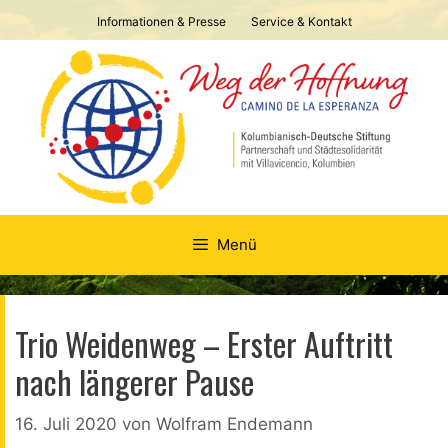
Springe
Informationen & Presse
Service & Kontakt
zum
Inhalt
Menü
Trio Weidenweg – Erster Auftritt
nach längerer Pause
16. Juli 2020
von
Wolfram Endemann