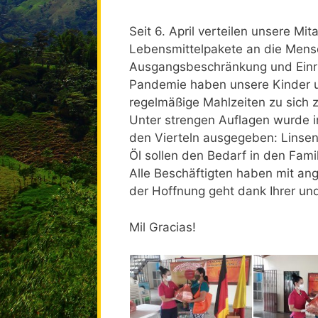
Seit 6. April verteilen unsere Mit
Lebensmittelpakete an die Mensc
Ausgangsbeschränkung und Einr
Pandemie haben unsere Kinder un
regelmäßige Mahlzeiten zu sich
Unter strengen Auflagen wurde in
den Vierteln ausgegeben: Linsen,
Öl sollen den Bedarf in den Fami
Alle Beschäftigten haben mit ang
der Hoffnung geht dank Ihrer und
Mil Gracias!