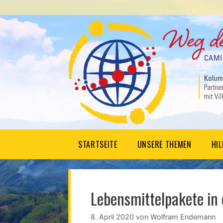
Springe
zum
Inhalt
STARTSEITE
UNSERE THEMEN
HI
Lebensmittelpakete in
8. April 2020
von
Wolfram Endemann