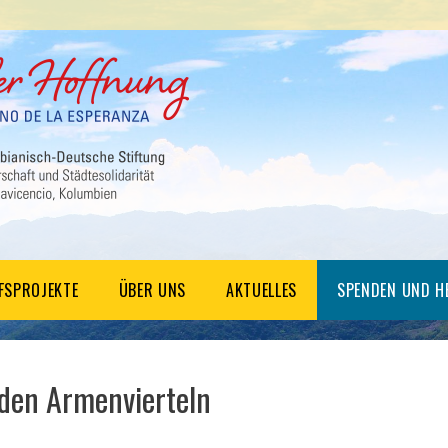
LFSPROJEKTE
ÜBER UNS
AKTUELLES
SPENDEN UND H
 den Armenvierteln