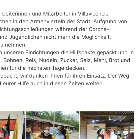
arbeiterinnen und Mitarbeiter in Villavicencio
hen in den Armenvierteln der Stadt. Aufgrund von
ichtungsschließungen während der Corona-
d Jugendlichen nicht mehr die Möglichkeit,
 zu nehmen.
 unseren Einrichtungen die Hilfspakte gepackt und in
 Bohnen, Reis, Nudeln, Zucker, Salz, Mehl, Brot und
lien für die nächsten Tage decken.
epackt, wir danken ihnen für ihren Einsatz. Der Weg
 eurer Hilfe auch in diesen Zeiten weiter!