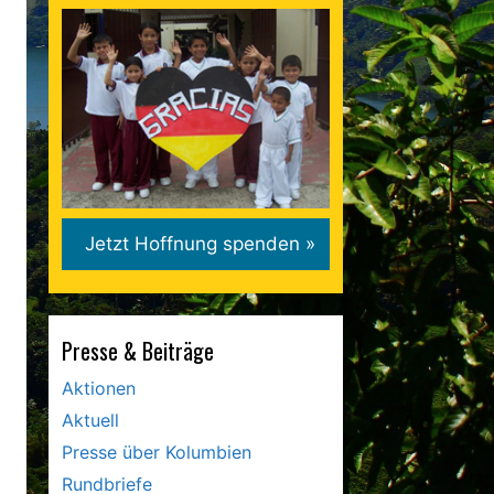
Presse & Beiträge
Aktionen
Aktuell
Presse über Kolumbien
Rundbriefe