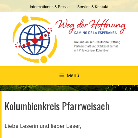
Springe
Informationen & Presse
Service & Kontakt
zum
Inhalt
Menü
Kolumbienkreis Pfarrweisach
Liebe Leserin und lieber Leser,